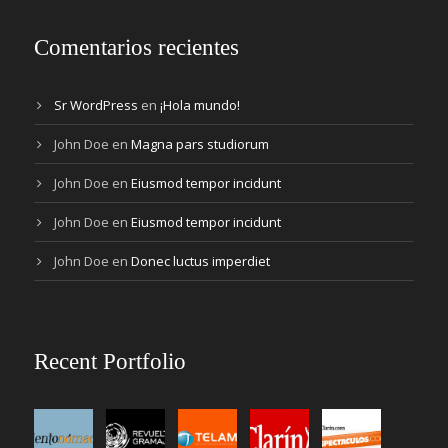
Comentarios recientes
Sr WordPress
en
¡Hola mundo!
John Doe
en
Magna pars studiorum
John Doe
en
Eiusmod tempor incidunt
John Doe
en
Eiusmod tempor incidunt
John Doe
en
Donec luctus imperdiet
Recent Portfolio