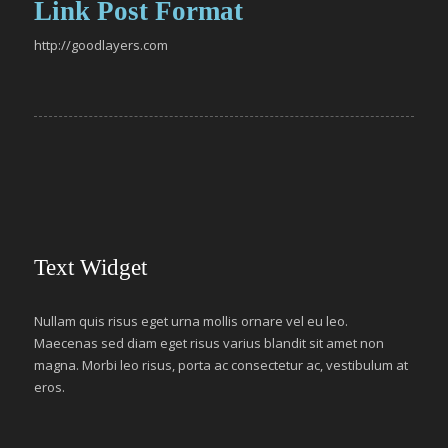
Link Post Format
http://goodlayers.com
Text Widget
Nullam quis risus eget urna mollis ornare vel eu leo.
Maecenas sed diam eget risus varius blandit sit amet non
magna. Morbi leo risus, porta ac consectetur ac, vestibulum at
eros.