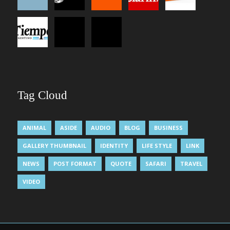
Tag Cloud
ANIMAL
ASIDE
AUDIO
BLOG
BUSINESS
GALLERY THUMBNAIL
IDENTITY
LIFE STYLE
LINK
NEWS
POST FORMAT
QUOTE
SAFARI
TRAVEL
VIDEO