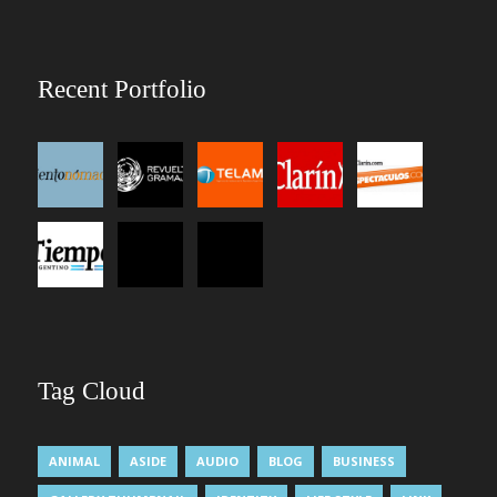
Recent Portfolio
Tag Cloud
ANIMAL
ASIDE
AUDIO
BLOG
BUSINESS