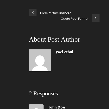
Diem certam indicere
Quote Post Format
About Post Author
yoel etbul
2 Responses
John Doe