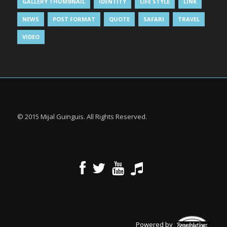
GALLERY THUMBNAIL
IDENTITY
LIFE STYLE
LINK
NEWS
POST FORMAT
QUOTE
SAFARI
TRAVEL
VIDEO
© 2015 Mijal Guinguis. All Rights Reserved.
Powered by