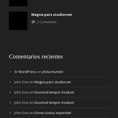
Magna pars studiorum
2 Comments
Comentarios recientes
Sr WordPress
en
¡Hola mundo!
John Doe
en
Magna pars studiorum
John Doe
en
Eiusmod tempor incidunt
John Doe
en
Eiusmod tempor incidunt
John Doe
en
Donec luctus imperdiet