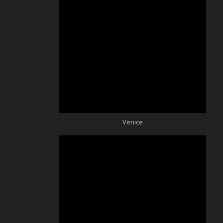
Venice