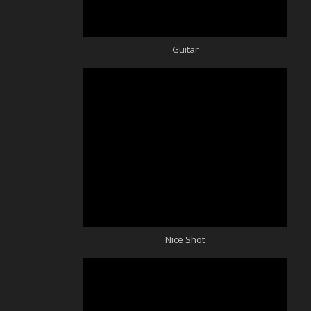
Guitar
Nice Shot