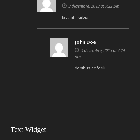
3 diciembre, 2013 at 7:22 pm
lati, nihil urbis
John Doe
3 diciembre, 2013 at 7:24
pm
dapibus ac facili
Text Widget