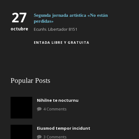
27
Segunda jornada artística «No están
perdidas»
octubre
Ecunhi. Libertador 8151
ENTADA LIBRE Y GRATUITA
Popular Posts
Nihilne te nocturnu
4 Comments
Eiusmod tempor incidunt
3 Comments