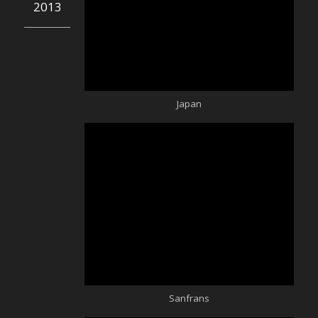
2013
Japan
Sanfrans