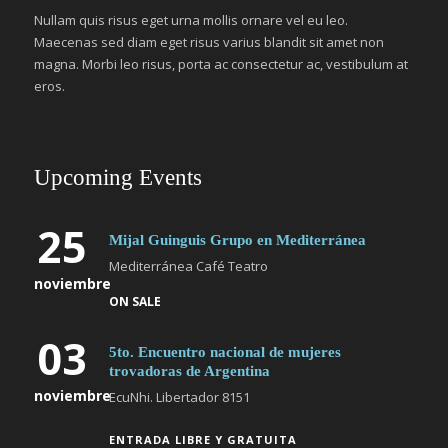
Nullam quis risus eget urna mollis ornare vel eu leo.
Maecenas sed diam eget risus varius blandit sit amet non
magna. Morbi leo risus, porta ac consectetur ac, vestibulum at
eros.
Upcoming Events
25
Mijal Guinguis Grupo en Mediterránea
Mediterránea Café Teatro
noviembre
ON SALE
03
5to. Encuentro nacional de mujeres
trovadoras de Argentina
noviembre
EcuNhi. Libertador 8151
ENTRADA LIBRE Y GRATUITA