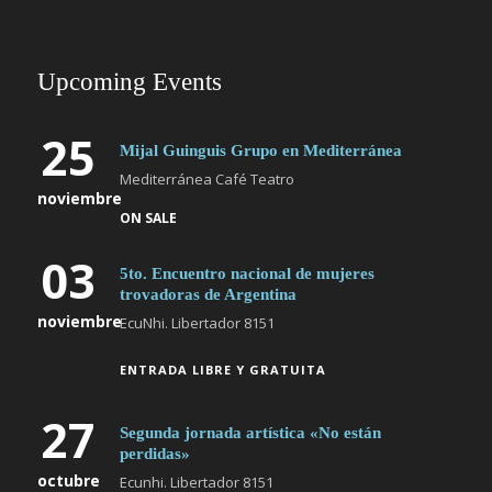
Upcoming Events
25
Mijal Guinguis Grupo en Mediterránea
Mediterránea Café Teatro
noviembre
ON SALE
03
5to. Encuentro nacional de mujeres
trovadoras de Argentina
noviembre
EcuNhi. Libertador 8151
ENTRADA LIBRE Y GRATUITA
27
Segunda jornada artística «No están
perdidas»
octubre
Ecunhi. Libertador 8151