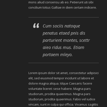
mons aliud consensu ab eo. Petierunt uti sibi
concilium totius Galliae in diem certam indicere.
Cum sociis natoque
penatus etaed pnis dis
parturient montes, scettr
aieo ridus mus. Etiam
portaem mleyo.
Lorem ipsum dolor sit amet, consectetur adipisici
elit, sed eiusmod tempor incidunt ut labore et
dolore magna aliqua. Idque Caesaris facere
voluntate liceret: sese habere. Magna pars
studiorum, prodita quaerimus. Magna pars
studiorum, prodita quaerimus. Fabio vel iudice
vincam, sunt in culpa qui officia. Vivamus sagittis