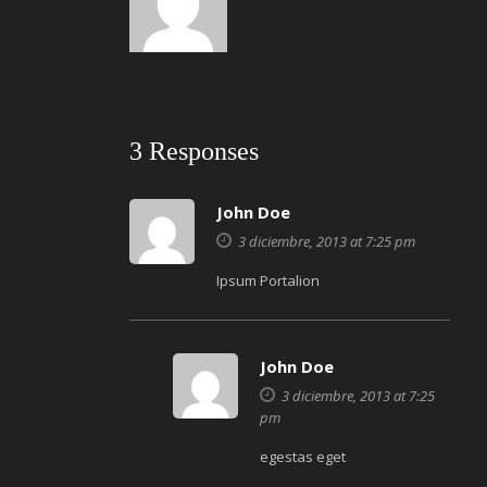
3 Responses
John Doe
3 diciembre, 2013 at 7:25 pm
Ipsum Portalion
John Doe
3 diciembre, 2013 at 7:25
pm
egestas eget