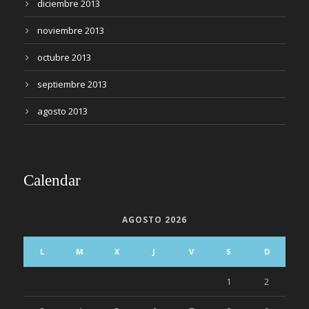
diciembre 2013
noviembre 2013
octubre 2013
septiembre 2013
agosto 2013
Calendar
AGOSTO 2026
L
M
X
J
V
S
D
1
2