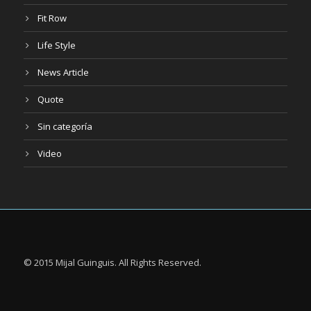
Fit Row
Life Style
News Article
Quote
Sin categoría
Video
© 2015 Mijal Guinguis. All Rights Reserved.