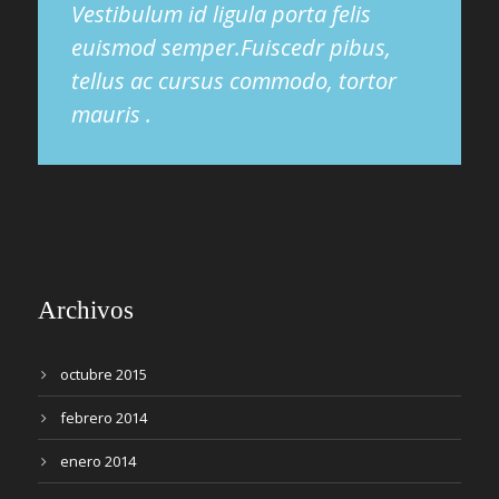
Vestibulum id ligula porta felis
euismod semper.Fuiscedr pibus,
tellus ac cursus commodo, tortor
mauris .
Archivos
octubre 2015
febrero 2014
enero 2014