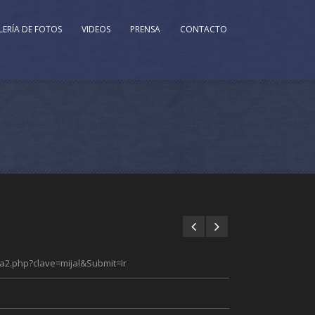
LERÍA DE FOTOS
VIDEOS
PRENSA
CONTACTO
ta2.php?clave=mijal&Submit=Ir