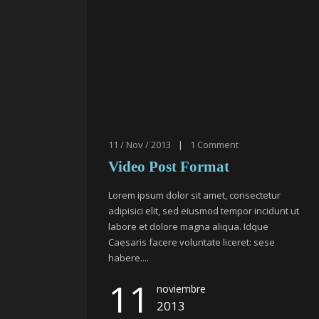
11 / Nov / 2013
|
1
Comment
Video Post Format
Lorem ipsum dolor sit amet, consectetur
adipisici elit, sed eiusmod tempor incidunt ut
labore et dolore magna aliqua. Idque
Caesaris facere voluntate liceret: sese
habere....
11
noviembre
2013