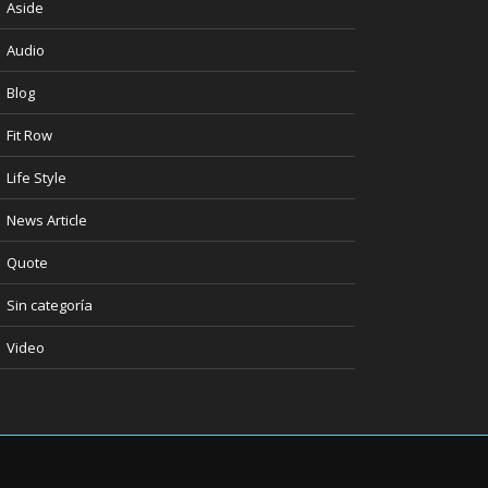
Aside
Audio
Blog
Fit Row
Life Style
News Article
Quote
Sin categoría
Video