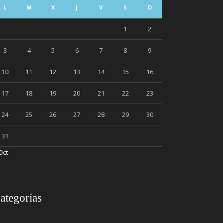
L
M
X
J
V
S
D
1
2
3
4
5
6
7
8
9
10
11
12
13
14
15
16
17
18
19
20
21
22
23
24
25
26
27
28
29
30
31
Oct
ategorías